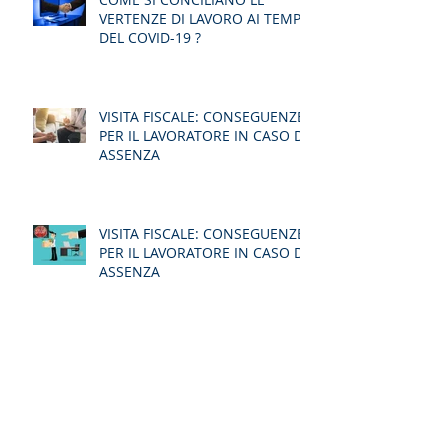
VERTENZE DI LAVORO AI TEMPI
DEL COVID-19 ?
VISITA FISCALE: CONSEGUENZE
PER IL LAVORATORE IN CASO DI
ASSENZA
VISITA FISCALE: CONSEGUENZE
PER IL LAVORATORE IN CASO DI
ASSENZA
Archivio
luglio 2020
(1)
1 post
giugno 2020
(8)
8 post
maggio 2020
(10)
10 post