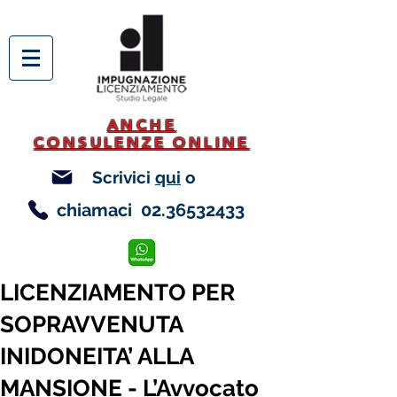
ANCHE
CONSULENZE ONLINE
Scrivici
qui
o
chiamaci
02.36532433
LICENZIAMENTO PER
SOPRAVVENUTA
INIDONEITA’ ALLA
MANSIONE - L’Avvocato