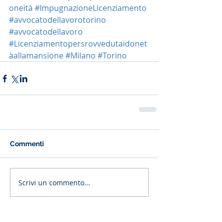
oneità
#ImpugnazioneLicenziamento
#avvocatodellavorotorino
#avvocatodellavoro
#Licenziamentopersrovvedutaidonet
àallamansione
#Milano
#Torino
Commenti
Scrivi un commento...