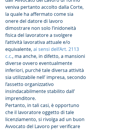
dall ’Avvocato del Lavoro di Torino 
veniva pertanto accolto dalla Corte, 
la quale ha affermato come sia 
onere del datore di lavoro 
dimostrare non solo l’inidoneità 
fisica del lavoratore a svolgere 
l’attività lavorativa attuale e/o 
equivalente, 
ai sensi dell’Art. 2113 
c.c.
, ma anche, in difetto, a mansioni 
diverse ovvero eventualmente 
inferiori, purché tale diversa attività 
sia utilizzabile nell’ impresa, secondo 
l’assetto organizzativo 
insindacabilmente stabilito dall’ 
imprenditore.
Pertanto, in tali casi, è opportuno 
che il lavoratore oggetto di tale 
licenziamento, si rivolga ad un buon 
Avvocato del Lavoro per verificare 