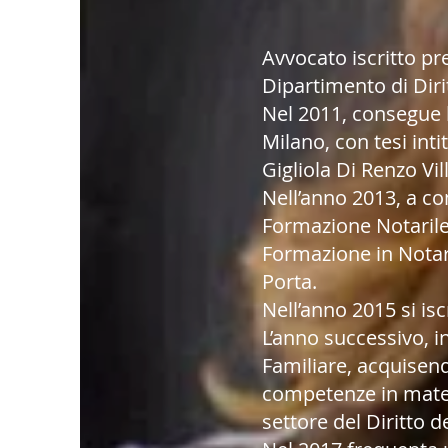
Avvocato iscritto pr
Dipartimento di Diri
Nel 2011, consegue l
Milano, con tesi int
Gigliola Di Renzo Vil
Nell’anno 2013, a c
Formazione Notarile,
Formazione in Notari
Porta.
Nell’anno 2015 si isc
L’anno successivo, i
Familiare, acquisend
competenze in materi
settore del Diritto d