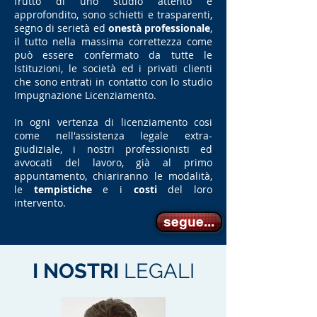
frutto di uno studio attento e
approfondito, sono schietti e trasparenti,
segno di serietà ed
onestà professionale
,
il tutto nella massima correttezza come
può essere confermato da tutte le
Istituzioni, le società ed i privati clienti
che sono entrati in contatto con lo studio
Impugnazione Licenziamento.
In ogni vertenza di licenziamento cosi
come nell'assistenza legale extra-
giudiziale, i nostri professionisti ed
avvocati del lavoro, già al primo
appuntamento, chiariranno le modalità,
le
tempistiche
e i
costi
del loro
intervento.
segue...
I NOSTRI
LEGALI