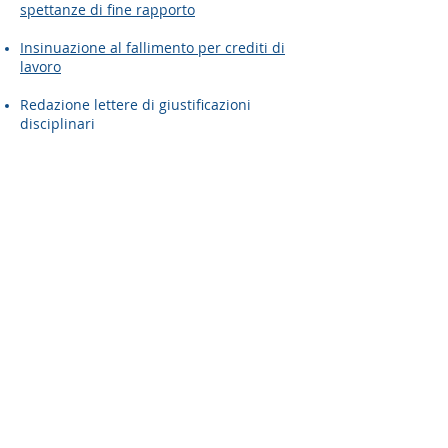
spettanze di fine rapporto
Insinuazione al fallimento per crediti di
lavoro
Redazione lettere di giustificazioni
disciplinari