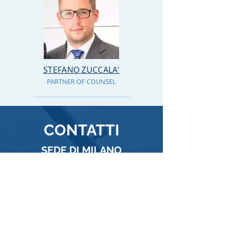
STEFANO ZUCCALA'
PARTNER OF COUNSEL
CONTATTI
SEDE DI MILANO
Corso Plebisciti, 9
20129 Milano
(Cit. 209 Studio Legale)