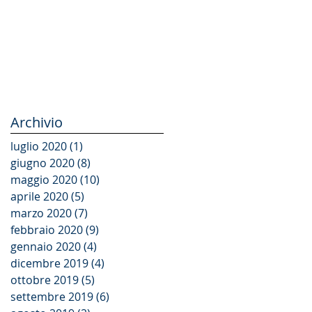
Archivio
luglio 2020
(1)
1 post
giugno 2020
(8)
8 post
maggio 2020
(10)
10 post
aprile 2020
(5)
5 post
marzo 2020
(7)
7 post
febbraio 2020
(9)
9 post
gennaio 2020
(4)
4 post
dicembre 2019
(4)
4 post
ottobre 2019
(5)
5 post
settembre 2019
(6)
6 post