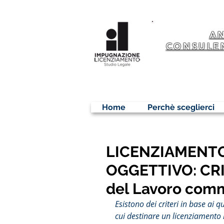
A
CONSULE
Home
Perchè sceglierci
LICENZIAMENTO
OGGETTIVO: CRIT
del Lavoro com
Esistono dei criteri in base ai 
cui destinare un licenziamento 