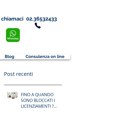
chiamaci
02.36532433
Blog
Consulenza on line
Post recenti
FINO A QUANDO
SONO BLOCCATI I
LICENZIAMENTI ?
DIVIETO
LICENZIAMENTO FINO