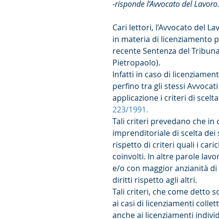
-risponde l’Avvocato del Lavoro
Cari lettori, l’Avvocato del 
in materia di licenziamento 
recente Sentenza del Tribuna
Pietropaolo).
Infatti in caso di licenziamen
perfino tra gli stessi Avvoc
applicazione i criteri di scelta
223/1991.
Tali criteri prevedano che in c
imprenditoriale di scelta dei
rispetto di criteri quali i cari
coinvolti. In altre parole lavo
e/o con maggior anzianità di
diritti rispetto agli altri.
Tali criteri, che come detto
ai casi di licenziamenti colle
anche ai licenziamenti individ