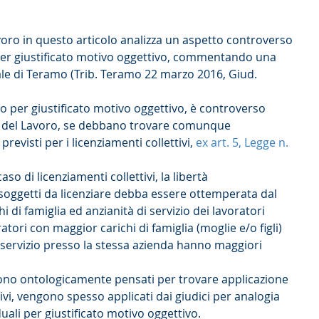
.
Lavoro in questo articolo analizza un aspetto controverso 
per giustificato motivo oggettivo, commentando una 
le di Teramo (Trib. Teramo 22 marzo 2016, Giud. 
to per giustificato motivo oggettivo, è controverso 
ati del Lavoro, se debbano trovare comunque 
 previsti per i licenziamenti collettivi, 
ex art. 5, Legge n. 
aso di licenziamenti collettivi, la libertà 
 soggetti da licenziare debba essere ottemperata dal 
chi di famiglia ed anzianità di servizio dei lavoratori 
ratori con maggior carichi di famiglia (moglie e/o figli) 
 servizio presso la stessa azienda hanno maggiori 
 sono ontologicamente pensati per trovare applicazione 
ttivi, vengono spesso applicati dai giudici per analogia 
uali per giustificato motivo oggettivo.