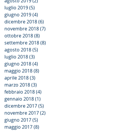
agosto 2019
(2)
2 post
luglio 2019
(5)
5 post
giugno 2019
(4)
4 post
dicembre 2018
(6)
6 post
novembre 2018
(7)
7 post
ottobre 2018
(8)
8 post
settembre 2018
(8)
8 post
agosto 2018
(5)
5 post
luglio 2018
(3)
3 post
giugno 2018
(4)
4 post
maggio 2018
(8)
8 post
aprile 2018
(3)
3 post
marzo 2018
(3)
3 post
febbraio 2018
(4)
4 post
gennaio 2018
(1)
1 post
dicembre 2017
(5)
5 post
novembre 2017
(2)
2 post
giugno 2017
(5)
5 post
maggio 2017
(8)
8 post