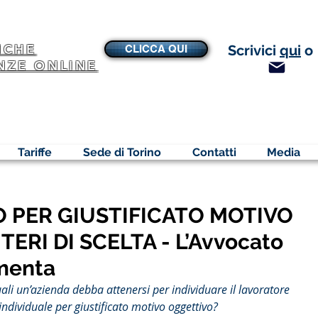
NCHE
Scrivici
qui
o
CLICCA QUI
NZE ONLINE
Tariffe
Sede di Torino
Contatti
Media
 PER GIUSTIFICATO MOTIVO
ERI DI SCELTA - L’Avvocato
menta
quali un’azienda debba attenersi per individuare il lavoratore 
individuale per giustificato motivo oggettivo?