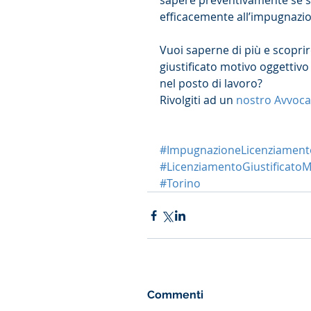
sapere preventivamente se s
efficacemente all’impugnazio
Vuoi saperne di più e scopri
giustificato motivo oggettivo
nel posto di lavoro?
Rivolgiti ad un 
nostro Avvoca
#ImpugnazioneLicenziament
#LicenziamentoGiustificatoM
#Torino
Commenti