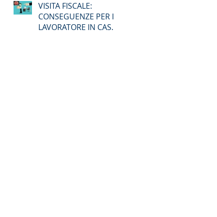
VISITA FISCALE:
CONSEGUENZE PER IL
LAVORATORE IN CASO
DI ASSENZA