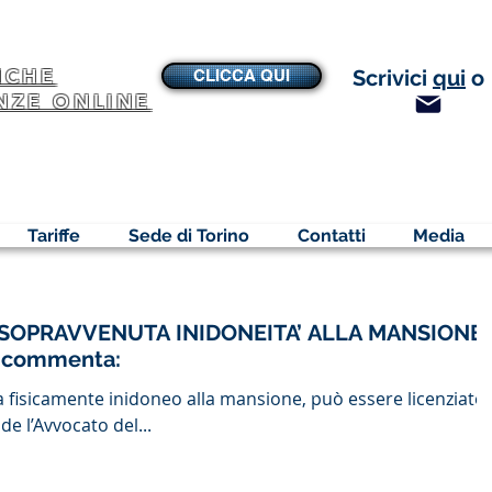
NCHE
Scrivici
qui
o
CLICCA QUI
NZE ONLINE
Tariffe
Sede di Torino
Contatti
Media
SOPRAVVENUTA INIDONEITA’ ALLA MANSIONE 
o commenta:
a fisicamente inidoneo alla mansione, può essere licenziato
de l’Avvocato del...