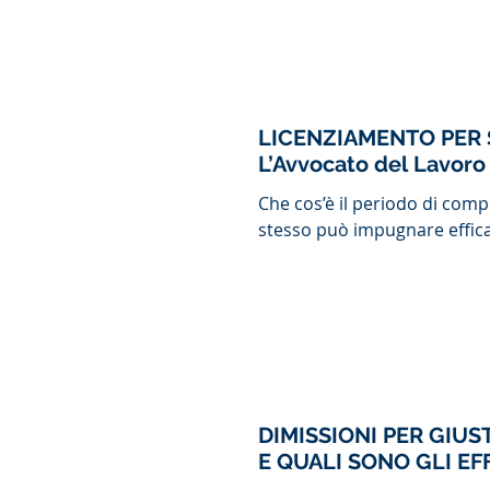
LICENZIAMENTO PER 
L’Avvocato del Lavor
Che cos’è il periodo di com
stesso può impugnare effica
DIMISSIONI PER GIU