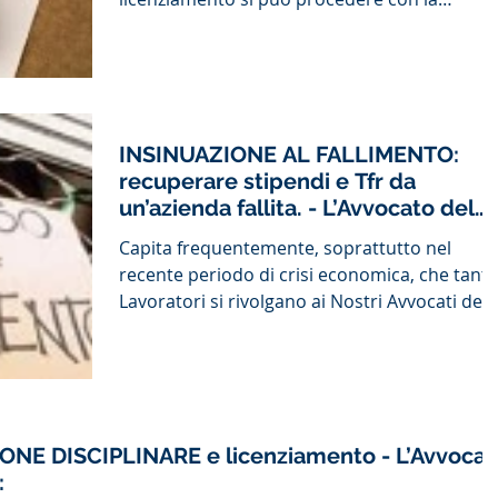
richiesta di...
INSINUAZIONE AL FALLIMENTO:
recuperare stipendi e Tfr da
un’azienda fallita. - L’Avvocato del
Lavoro
Capita frequentemente, soprattutto nel
recente periodo di crisi economica, che tanti
Lavoratori si rivolgano ai Nostri Avvocati del..
NE DISCIPLINARE e licenziamento - L’Avvocat
: