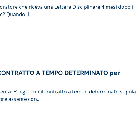
avoratore che riceva una Lettera Disciplinare 4 mesi dopo i
e? Quando il...
CONTRATTO A TEMPO DETERMINATO per
nta: E’ legittimo il contratto a tempo determinato stipulat
ore assente con...