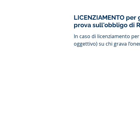
LICENZIAMENTO per giu
pro
In caso di licenziamento per
oggettivo) su chi grava l’one