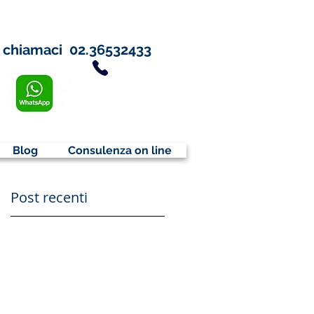
chiamaci
02.36532433
Blog
Consulenza on line
Post recenti
-