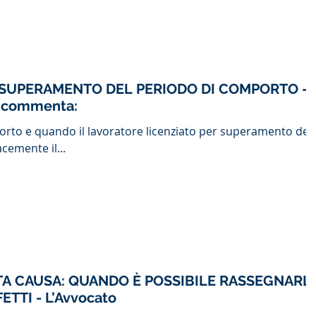
SUPERAMENTO DEL PERIODO DI COMPORTO -
o commenta:
porto e quando il lavoratore licenziato per superamento del
cemente il...
STA CAUSA: QUANDO È POSSIBILE RASSEGNARL
E QUALI SONO GLI EFFETTI - L’Avvocato