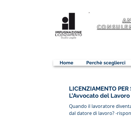
A
CONSULE
Home
Perchè sceglierci
LICENZIAMENTO PER 
L’Avvocato del Lavor
Quando il lavoratore divent
dal datore di lavoro? -rispon