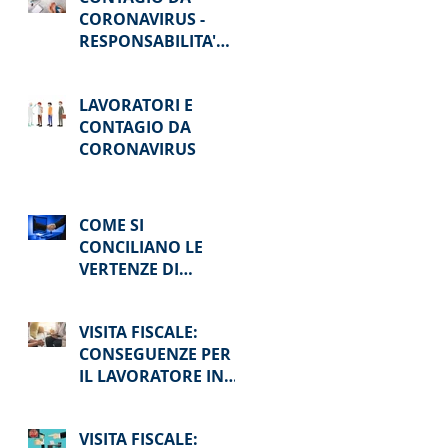
CORONAVIRUS -
RESPONSABILITA'
PENALE
LAVORATORI E
CONTAGIO DA
CORONAVIRUS
COME SI
CONCILIANO LE
VERTENZE DI
LAVORO AI TEMPI
DEL COVID-19 ?
VISITA FISCALE:
CONSEGUENZE PER
IL LAVORATORE IN
CASO DI ASSENZA
VISITA FISCALE: