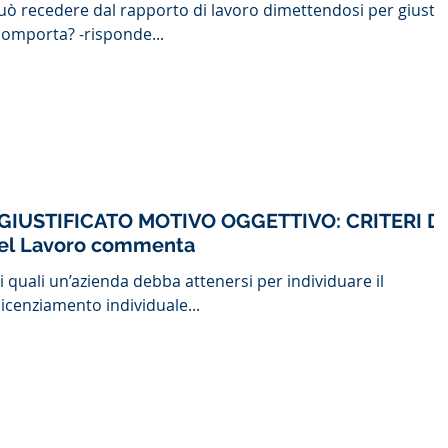
può recedere dal rapporto di lavoro dimettendosi per giusta
omporta? -risponde...
GIUSTIFICATO MOTIVO OGGETTIVO: CRITERI DI
cato del Lavoro commenta
ai quali un’azienda debba attenersi per individuare il
licenziamento individuale...