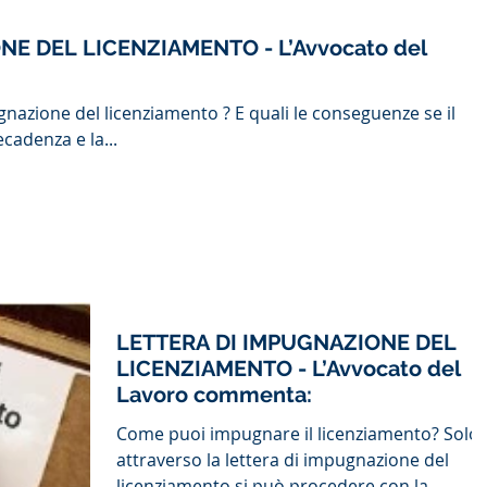
E DEL LICENZIAMENTO - L’Avvocato del
gnazione del licenziamento ? E quali le conseguenze se il
cadenza e la...
LETTERA DI IMPUGNAZIONE DEL
LICENZIAMENTO - L’Avvocato del
Lavoro commenta:
Come puoi impugnare il licenziamento? Solo
attraverso la lettera di impugnazione del
licenziamento si può procedere con la