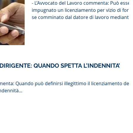
- L’Avvocato del Lavoro commenta: Può essere
impugnato un licenziamento per vizio di for
se comminato dal datore di lavoro mediante..
DIRIGENTE: QUANDO SPETTA L’INDENNITA’
ndennità...