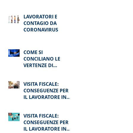
PENALE
LAVORATORI E
CONTAGIO DA
CORONAVIRUS
COME SI
CONCILIANO LE
VERTENZE DI
LAVORO AI TEMPI
DEL COVID-19 ?
VISITA FISCALE:
CONSEGUENZE PER
IL LAVORATORE IN
CASO DI ASSENZA
VISITA FISCALE:
CONSEGUENZE PER
IL LAVORATORE IN