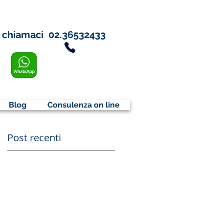
chiamaci
02.36532433
Blog
Consulenza on line
Post recenti