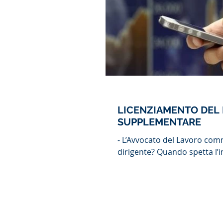
LICENZIAMENTO DEL 
SUPPLEMENTARE
- L’Avvocato del Lavoro commenta: Quando può definirsi illegittimo il licenziamento del
dirigente? Quando spetta l’i