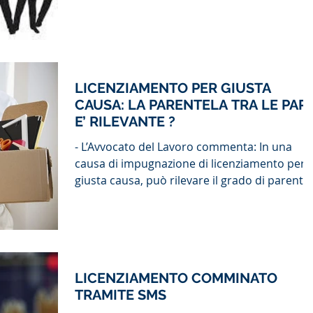
per...
LICENZIAMENTO PER GIUSTA
CAUSA: LA PARENTELA TRA LE PART
E’ RILEVANTE ?
- L’Avvocato del Lavoro commenta: In una
causa di impugnazione di licenziamento per
giusta causa, può rilevare il grado di parente
tra...
LICENZIAMENTO COMMINATO
TRAMITE SMS