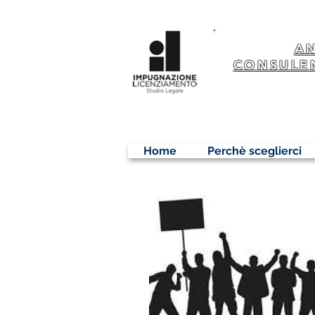
A
CONSULE
Home
Perchè sceglierci