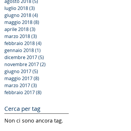
agosto 2018
(5)
5 post
luglio 2018
(3)
3 post
giugno 2018
(4)
4 post
maggio 2018
(8)
8 post
aprile 2018
(3)
3 post
marzo 2018
(3)
3 post
febbraio 2018
(4)
4 post
gennaio 2018
(1)
1 post
dicembre 2017
(5)
5 post
novembre 2017
(2)
2 post
giugno 2017
(5)
5 post
maggio 2017
(8)
8 post
marzo 2017
(3)
3 post
febbraio 2017
(8)
8 post
Cerca per tag
Non ci sono ancora tag.