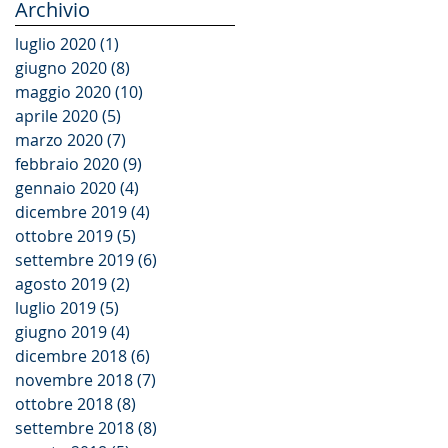
Archivio
luglio 2020
(1)
1 post
giugno 2020
(8)
8 post
maggio 2020
(10)
10 post
aprile 2020
(5)
5 post
marzo 2020
(7)
7 post
febbraio 2020
(9)
9 post
gennaio 2020
(4)
4 post
dicembre 2019
(4)
4 post
ottobre 2019
(5)
5 post
settembre 2019
(6)
6 post
agosto 2019
(2)
2 post
luglio 2019
(5)
5 post
giugno 2019
(4)
4 post
dicembre 2018
(6)
6 post
novembre 2018
(7)
7 post
ottobre 2018
(8)
8 post
settembre 2018
(8)
8 post