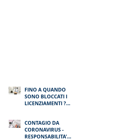
FINO A QUANDO
SONO BLOCCATI I
LICENZIAMENTI ?
DIVIETO
LICENZIAMENTO
CONTAGIO DA
FINO AD AGOSTO
CORONAVIRUS -
RESPONSABILITA'