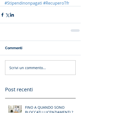
#Stipendinonpagati
#RecuperoTfr
Commenti
Scrivi un commento...
Post recenti
FINO A QUANDO SONO
BLOCCATI I LICENZIAMENTI ?