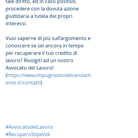
tale diritto, ed in caso positivo, 
procedere con la dovuta azione 
giudiziaria a tutela dei propri 
interessi.
Vuoi saperne di più sull’argomento e 
conoscere se sei ancora in tempo 
per recuperare il tuo credito di 
lavoro? Rivolgiti ad un nostro 
Avvocato del Lavoro! 
(
https://www.impugnazionelicenziam
ento.it/contatti
)
#AvvocatodelLavoro
#RecuperoStipendi