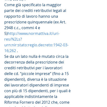
Come già specificato la maggior 
parte dei crediti retributivi legali al 
rapporto di lavoro hanno una 
prescrizione quinquennale (ex Art. 
2948 c.c., commi 4 e 
5)
http://www.normattiva.it/uri-
res/N2Ls?
urn:nir:stato:regio.decreto:1942-03-
16;262
 .
Se da un lato nulla è mutato circa la 
decorrenza della prescrizione dei 
crediti retributivi per i lavoratori 
delle cd. “piccole imprese” (fino a 15 
dipendenti), diversa è la situazione 
dei lavoratori dipendenti di imprese 
con più di 15 dipendenti, per i quali è 
applicabile indistintamente la 
Riforma Fornero del 2012 che, come 