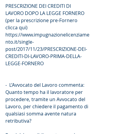
PRESCRIZIONE DEI CREDITI DI 
LAVORO DOPO LA LEGGE FORNERO 
(per la prescrizione pre-Fornero 
clicca qui) 
https://www.impugnazionelicenziame
nto.it/single-
post/2017/11/23/PRESCRIZIONE-DEI-
CREDITI-DI-LAVORO-PRIMA-DELLA-
LEGGE-FORNERO
-  L’Avvocato del Lavoro commenta:
Quanto tempo ha il lavoratore per 
procedere, tramite un Avvocato del 
Lavoro, per chiedere il pagamento di 
qualsiasi somma avente natura 
retributiva?