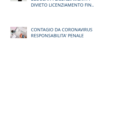
DIVIETO LICENZIAMENTO FINO
AD AGOSTO
CONTAGIO DA CORONAVIRUS -
RESPONSABILITA' PENALE
LAVORATORI E CONTAGIO DA
CORONAVIRUS
COME SI CONCILIANO LE
VERTENZE DI LAVORO AI TEMPI
DEL COVID-19 ?