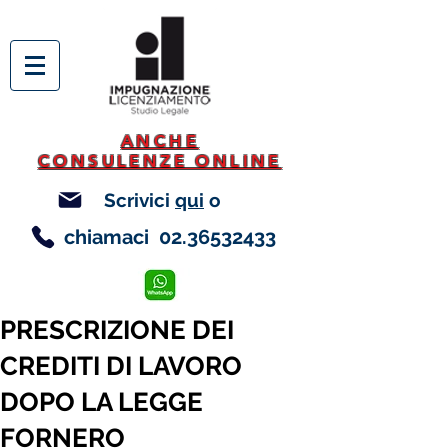
ANCHE
CONSULENZE ONLINE
Scrivici
qui
o
chiamaci
02.36532433
PRESCRIZIONE DEI
CREDITI DI LAVORO
DOPO LA LEGGE
FORNERO