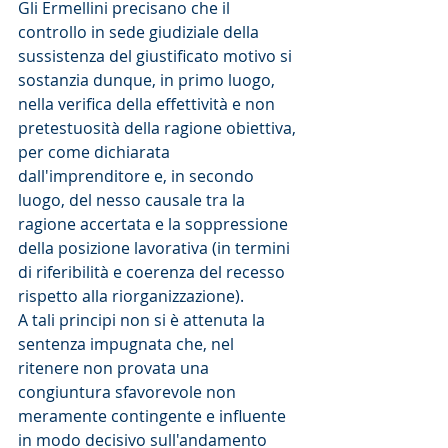
Gli Ermellini precisano che il 
controllo in sede giudiziale della 
sussistenza del giustificato motivo si 
sostanzia dunque, in primo luogo, 
nella verifica della effettività e non 
pretestuosità della ragione obiettiva, 
per come dichiarata 
dall'imprenditore e, in secondo 
luogo, del nesso causale tra la 
ragione accertata e la soppressione 
della posizione lavorativa (in termini 
di riferibilità e coerenza del recesso 
rispetto alla riorganizzazione).
A tali principi non si è attenuta la 
sentenza impugnata che, nel 
ritenere non provata una 
congiuntura sfavorevole non 
meramente contingente e influente 
in modo decisivo sull'andamento 