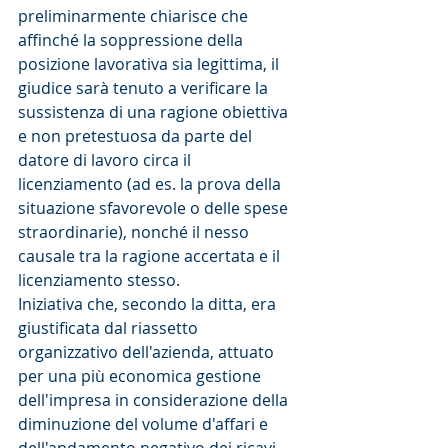
preliminarmente chiarisce che 
affinché la soppressione della 
posizione lavorativa sia legittima, il 
giudice sarà tenuto a verificare la 
sussistenza di una ragione obiettiva 
e non pretestuosa da parte del 
datore di lavoro circa il 
licenziamento (ad es. la prova della 
situazione sfavorevole o delle spese 
straordinarie), nonché il nesso 
causale tra la ragione accertata e il 
licenziamento stesso.
Iniziativa che, secondo la ditta, era 
giustificata dal riassetto 
organizzativo dell'azienda, attuato 
per una più economica gestione 
dell'impresa in considerazione della 
diminuzione del volume d'affari e 