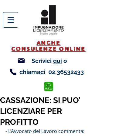
ANCHE
CONSULENZE ONLINE
Scrivici
qui
o
chiamaci
02.36532433
CASSAZIONE: SI PUO’
LICENZIARE PER
PROFITTO
- L’Avvocato del Lavoro commenta: