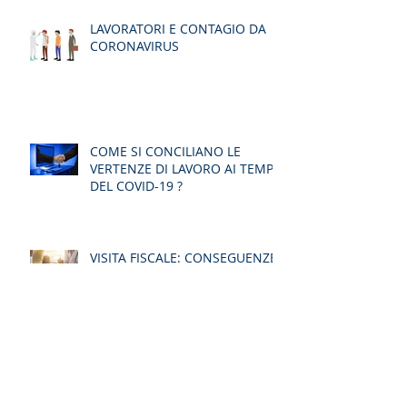
LAVORATORI E CONTAGIO DA
CORONAVIRUS
COME SI CONCILIANO LE
VERTENZE DI LAVORO AI TEMPI
DEL COVID-19 ?
VISITA FISCALE: CONSEGUENZE
PER IL LAVORATORE IN CASO DI
ASSENZA
VISITA FISCALE: CONSEGUENZE
PER IL LAVORATORE IN CASO DI
ASSENZA