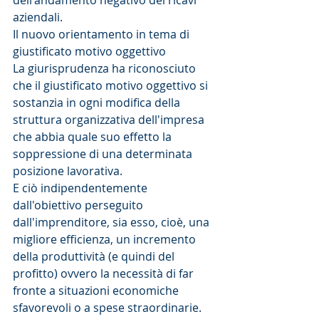
dell'andamento negativo dei ricavi 
aziendali.
Il nuovo orientamento in tema di 
giustificato motivo oggettivo
La giurisprudenza ha riconosciuto 
che il giustificato motivo oggettivo si 
sostanzia in ogni modifica della 
struttura organizzativa dell'impresa 
che abbia quale suo effetto la 
soppressione di una determinata 
posizione lavorativa.
E ciò indipendentemente 
dall'obiettivo perseguito 
dall'imprenditore, sia esso, cioè, una 
migliore efficienza, un incremento 
della produttività (e quindi del 
profitto) ovvero la necessità di far 
fronte a situazioni economiche 
sfavorevoli o a spese straordinarie.