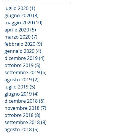
luglio 2020
(1)
1 post
giugno 2020
(8)
8 post
maggio 2020
(10)
10 post
aprile 2020
(5)
5 post
marzo 2020
(7)
7 post
febbraio 2020
(9)
9 post
gennaio 2020
(4)
4 post
dicembre 2019
(4)
4 post
ottobre 2019
(5)
5 post
settembre 2019
(6)
6 post
agosto 2019
(2)
2 post
luglio 2019
(5)
5 post
giugno 2019
(4)
4 post
dicembre 2018
(6)
6 post
novembre 2018
(7)
7 post
ottobre 2018
(8)
8 post
settembre 2018
(8)
8 post
agosto 2018
(5)
5 post