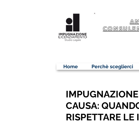
A
CONSULE
Home
Perchè sceglierci
IMPUGNAZIONE 
CAUSA: QUANDO 
RISPETTARE LE 