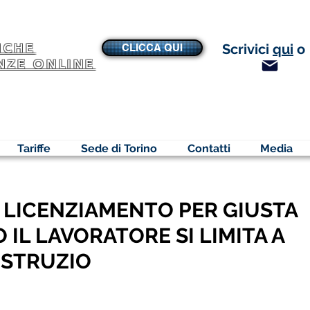
NCHE
Scrivici
qui
o
CLICCA QUI
NZE ONLINE
Tariffe
Sede di Torino
Contatti
Media
LICENZIAMENTO PER GIUSTA
IL LAVORATORE SI LIMITA A
ISTRUZIO