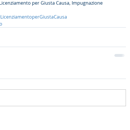
 Licenziamento per Giusta Causa, Impugnazione 
LicenziamentoperGiustaCausa
o