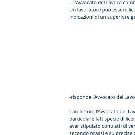
-  L’Avvocato del Lavoro com
Un lavoratore può essere lice
indicazioni di un superiore g
-risponde l’Avvocato del Lavo
Cari lettori, l’Avvocato del L
particolare fattispecie di li
aver stipulato contratti di ve
secondo prassi e su precise d