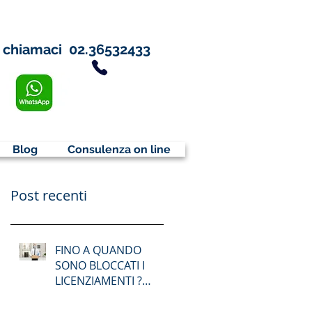
chiamaci
02.36532433
Blog
Consulenza on line
Post recenti
FINO A QUANDO
SONO BLOCCATI I
LICENZIAMENTI ?
DIVIETO
LICENZIAMENTO FINO