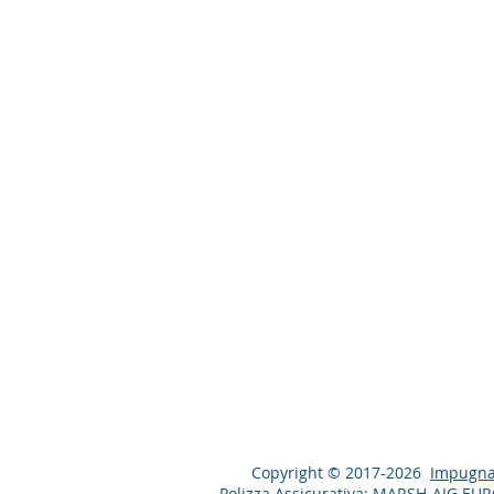
Copyright © 2017-2026
Impugna
Polizza Assicurativa: MARSH-AIG EU