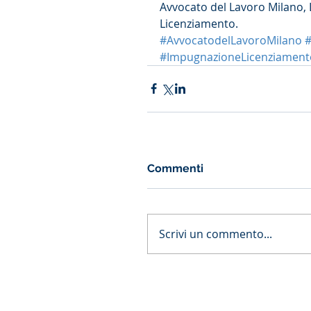
Avvocato del Lavoro Milano,
Licenziamento.
#AvvocatodelLavoroMilano
#
#ImpugnazioneLicenziament
Commenti
Scrivi un commento...