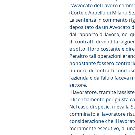
L’Avvocato del Lavoro comme
(Corte d’Appello di Milano Sez
La sentenza in commento rig
depositato da un Avvocato de
dal rapporto di lavoro, nel qu
di contratti di vendita seguen
e sotto il loro costante e dire
Peraltro tali operazioni eran
nonostante fossero contrarie
numero di contratti concluso
l’azienda e dall’altro faceva
settore.
Il lavoratore, tramite l’assi
il licenziamento per giusta c
Nel caso di specie, rileva la
comminato al lavoratore risul
considerazione che il lavorato
meramente esecutivo, di una 