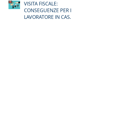
VISITA FISCALE:
CONSEGUENZE PER IL
LAVORATORE IN CASO
DI ASSENZA