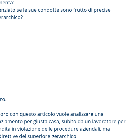
menta:
nziato se le sue condotte sono frutto di precise 
erarchico?
ro.
avoro con questo articolo vuole analizzare una 
cenziamento per giusta casa, subito da un lavoratore per 
ndita in violazione delle procedure aziendali, ma 
irettive del superiore gerarchico.