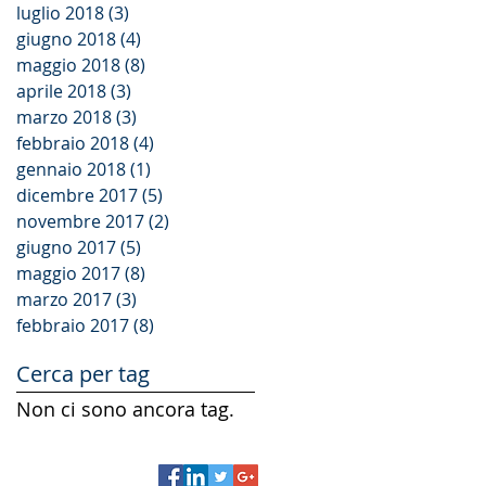
luglio 2018
(3)
3 post
giugno 2018
(4)
4 post
maggio 2018
(8)
8 post
aprile 2018
(3)
3 post
marzo 2018
(3)
3 post
febbraio 2018
(4)
4 post
gennaio 2018
(1)
1 post
dicembre 2017
(5)
5 post
novembre 2017
(2)
2 post
giugno 2017
(5)
5 post
maggio 2017
(8)
8 post
marzo 2017
(3)
3 post
febbraio 2017
(8)
8 post
Cerca per tag
Non ci sono ancora tag.