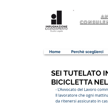
A
CONSULE
Home
Perchè sceglierci
SEI TUTELATO I
BICICLETTA NEL
- L’Avvocato del Lavoro com
Il lavoratore che ogni mattina
da ritenersi assicurato in cas