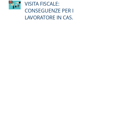
VISITA FISCALE:
CONSEGUENZE PER IL
LAVORATORE IN CASO
DI ASSENZA