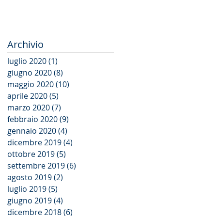
Archivio
luglio 2020
(1)
1 post
giugno 2020
(8)
8 post
maggio 2020
(10)
10 post
aprile 2020
(5)
5 post
marzo 2020
(7)
7 post
febbraio 2020
(9)
9 post
gennaio 2020
(4)
4 post
dicembre 2019
(4)
4 post
ottobre 2019
(5)
5 post
settembre 2019
(6)
6 post
agosto 2019
(2)
2 post
luglio 2019
(5)
5 post
giugno 2019
(4)
4 post
dicembre 2018
(6)
6 post