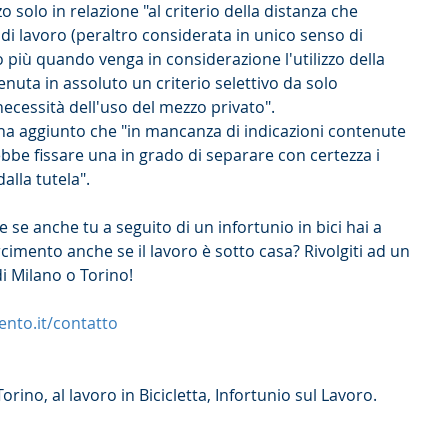
o solo in relazione "al criterio della distanza che 
 di lavoro (peraltro considerata in unico senso di 
o più quando venga in considerazione l'utilizzo della 
enuta in assoluto un criterio selettivo da solo 
necessità dell'uso del mezzo privato".
a aggiunto che "in mancanza di indicazioni contenute 
bbe fissare una in grado di separare con certezza i 
dalla tutela".
 se anche tu a seguito di un infortunio in bici hai a 
rcimento anche se il lavoro è sotto casa? Rivolgiti ad un 
i Milano o Torino!
nto.it/contatto
ino, al lavoro in Bicicletta, Infortunio sul Lavoro.