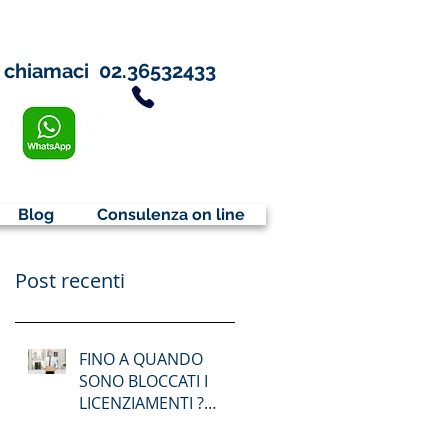
chiamaci
02.36532433
Blog
Consulenza on line
Post recenti
FINO A QUANDO
SONO BLOCCATI I
LICENZIAMENTI ?
DIVIETO
LICENZIAMENTO FINO