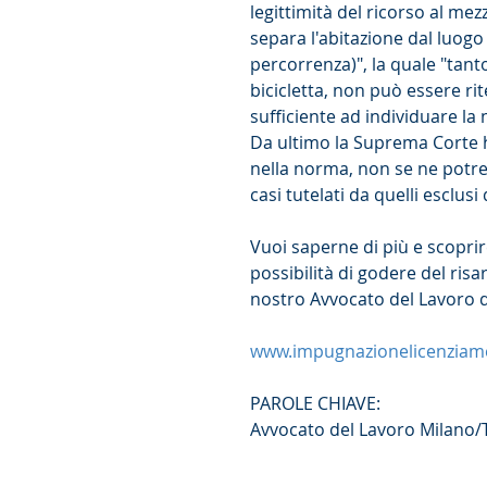
legittimità del ricorso al mezz
separa l'abitazione dal luogo
percorrenza)", la quale "tant
bicicletta, non può essere rit
sufficiente ad individuare la 
Da ultimo la Suprema Corte h
nella norma, non se ne potre
casi tutelati da quelli esclusi 
Vuoi saperne di più e scoprire
possibilità di godere del risa
nostro Avvocato del Lavoro d
www.impugnazionelicenziame
PAROLE CHIAVE:
Avvocato del Lavoro Milano/Tor