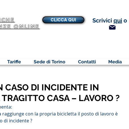
NCHE
Scrivici
qui
o
CLICCA QUI
NZE ONLINE
Tariffe
Sede di Torino
Contatti
Media
N CASO DI INCIDENTE IN
 TRAGITTO CASA – LAVORO ?
menta:
 raggiunge con la propria bicicletta il posto di lavoro è 
o di incidente ?