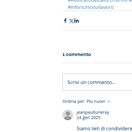
#infortuniosullavoro
1 commento
Scrivi un commento...
Ordina per:
Più nuovi
jeanpaulluneray
24 gen 2025
Siamo lieti di condividere 