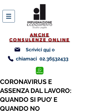
ANCHE
CONSULENZE ONLINE
Scrivici
qui
o
chiamaci
02.36532433
CORONAVIRUS E
ASSENZA DAL LAVORO:
QUANDO SI PUO’ E
QUANDO NO