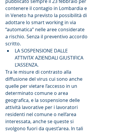
pubblicato sempre il 23 febbraio per 
contenere il contagio in Lombardia e 
in Veneto ha previsto la possibilità di 
adottare lo smart working in via 
“automatica” nelle aree considerate 
a rischio. Senza il preventivo accordo 
scritto. 
LA SOSPENSIONE DALLE 
ATTIVITA’ AZIENDALI GIUSTIFICA 
L’ASSENZA. 
Tra le misure di contrasto alla 
diffusione del virus cui sono anche 
quelle per vietare l’accesso in un 
determinato comune o area 
geografica, e la sospensione delle 
attività lavorative per i lavoratori 
residenti nel comune o nell’area 
interessata, anche se queste si 
svolgono fuori da quest’area. In tali 