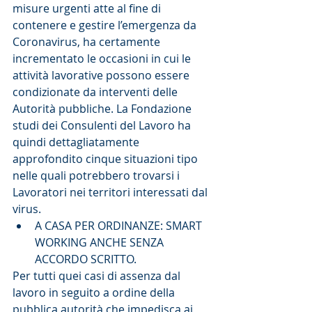
misure urgenti atte al fine di 
contenere e gestire l’emergenza da 
Coronavirus, ha certamente 
incrementato le occasioni in cui le 
attività lavorative possono essere 
condizionate da interventi delle 
Autorità pubbliche. La Fondazione 
studi dei Consulenti del Lavoro ha 
quindi dettagliatamente 
approfondito cinque situazioni tipo 
nelle quali potrebbero trovarsi i 
Lavoratori nei territori interessati dal 
virus. 
A CASA PER ORDINANZE: SMART 
WORKING ANCHE SENZA 
ACCORDO SCRITTO. 
Per tutti quei casi di assenza dal 
lavoro in seguito a ordine della 
pubblica autorità che impedisca ai 