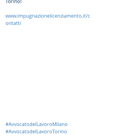
Torino!
www.impugnazionelicenziamento.it/c
ontatti
#AvvocatodelLavoroMilano
#AvvocatodelLavoroTorino