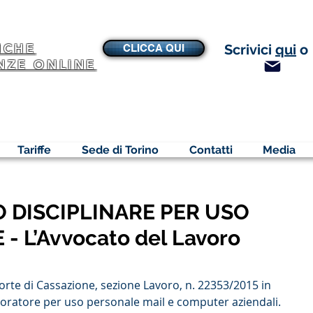
NCHE
Scrivici
qui
o
CLICCA QUI
NZE ONLINE
Tariffe
Sede di Torino
Contatti
Media
 DISCIPLINARE PER USO
- L’Avvocato del Lavoro
rte di Cassazione, sezione Lavoro, n. 22353/2015 in 
voratore per uso personale mail e computer aziendali.