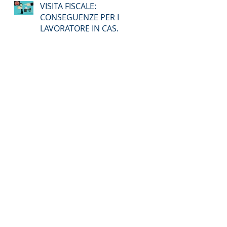
VISITA FISCALE:
CONSEGUENZE PER IL
LAVORATORE IN CASO
DI ASSENZA