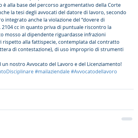
o è alla base del percorso argomentativo della Corte 
he la tesi degli avvocati del datore di lavoro, secondo 
ero integrato anche la violazione del “dovere di 
 2104 cc in quanto priva di puntuale riscontro la 
ito mosso al dipendente riguardasse infrazioni 
vi rispetto alla fattispecie, contemplata dal contratto 
ettera dì contestazione), di uso improprio di strumenti 
ad un nostro Avvocato del Lavoro e del Licenziamento!
toDisciplinare
#mailaziendale
#Avvocatodellavoro