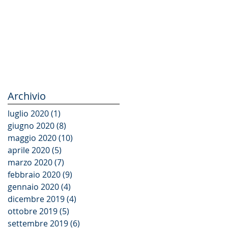
Archivio
luglio 2020
(1)
1 post
giugno 2020
(8)
8 post
maggio 2020
(10)
10 post
aprile 2020
(5)
5 post
marzo 2020
(7)
7 post
febbraio 2020
(9)
9 post
gennaio 2020
(4)
4 post
dicembre 2019
(4)
4 post
ottobre 2019
(5)
5 post
settembre 2019
(6)
6 post