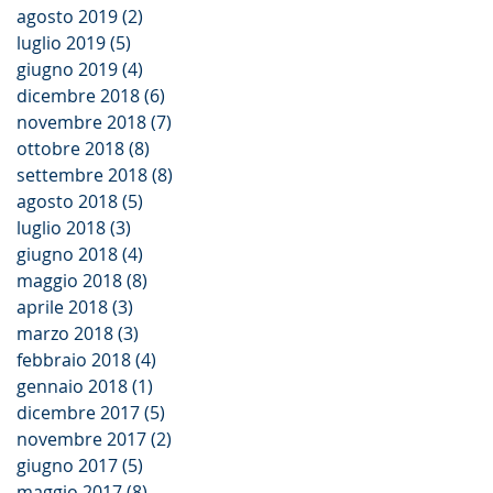
agosto 2019
(2)
2 post
luglio 2019
(5)
5 post
giugno 2019
(4)
4 post
dicembre 2018
(6)
6 post
novembre 2018
(7)
7 post
ottobre 2018
(8)
8 post
settembre 2018
(8)
8 post
agosto 2018
(5)
5 post
luglio 2018
(3)
3 post
giugno 2018
(4)
4 post
maggio 2018
(8)
8 post
aprile 2018
(3)
3 post
marzo 2018
(3)
3 post
febbraio 2018
(4)
4 post
gennaio 2018
(1)
1 post
dicembre 2017
(5)
5 post
novembre 2017
(2)
2 post
giugno 2017
(5)
5 post
maggio 2017
(8)
8 post