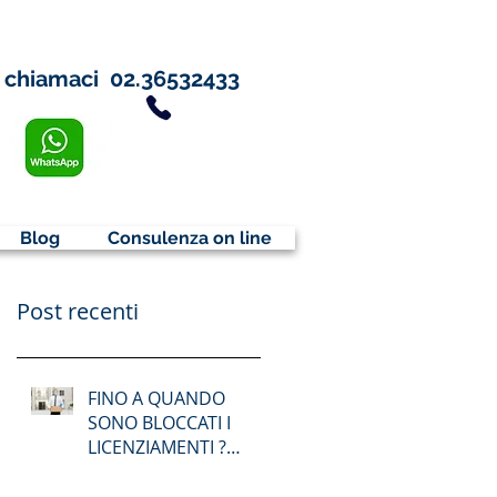
chiamaci
02.36532433
Blog
Consulenza on line
Post recenti
FINO A QUANDO
SONO BLOCCATI I
LICENZIAMENTI ?
DIVIETO
LICENZIAMENTO FINO