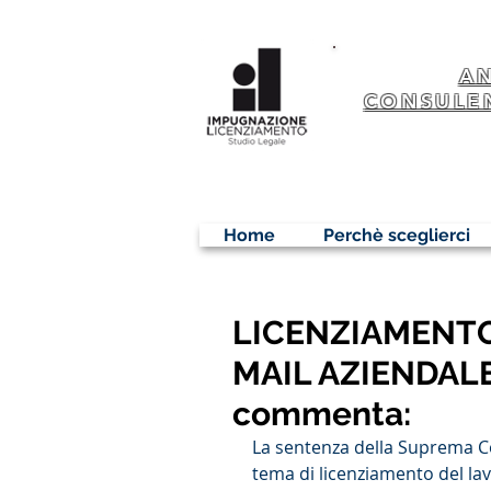
A
CONSULE
Home
Perchè sceglierci
LICENZIAMENTO
MAIL AZIENDALE 
commenta:
La sentenza della Suprema Co
tema di licenziamento del la