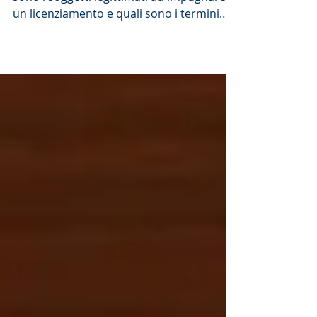
LEGITTIMATI E TERMINE
L’Avvocato del Lavoro commenta: Chi
sono i soggetti legittimati ad impugnare
un licenziamento e quali sono i termini
che tassativamente...