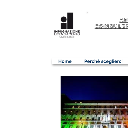
A
CONSULE
Home
Perchè sceglierci