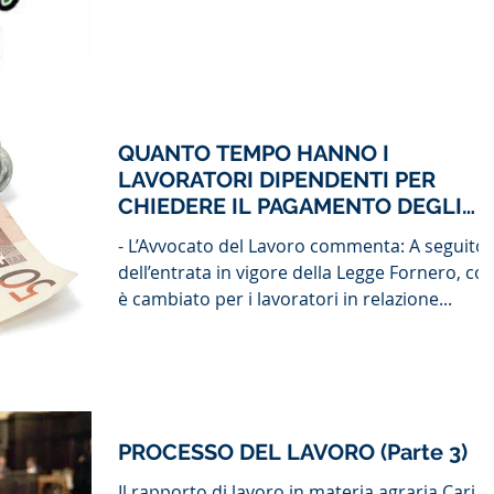
QUANTO TEMPO HANNO I
LAVORATORI DIPENDENTI PER
CHIEDERE IL PAGAMENTO DEGLI
STIPENDI ARRETRATI?
- L’Avvocato del Lavoro commenta: A seguito
dell’entrata in vigore della Legge Fornero, co
è cambiato per i lavoratori in relazione...
PROCESSO DEL LAVORO (Parte 3)
Il rapporto di lavoro in materia agraria Cari