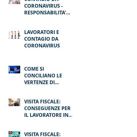
CORONAVIRUS -
RESPONSABILITA'
PENALE
LAVORATORI E
CONTAGIO DA
CORONAVIRUS
COME SI
CONCILIANO LE
VERTENZE DI
LAVORO AI TEMPI
DEL COVID-19 ?
VISITA FISCALE:
CONSEGUENZE PER
IL LAVORATORE IN
CASO DI ASSENZA
VISITA FISCALE: