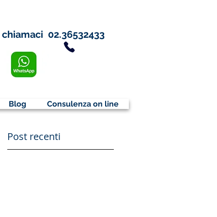
chiamaci
02.36532433
Blog
Consulenza on line
Post recenti