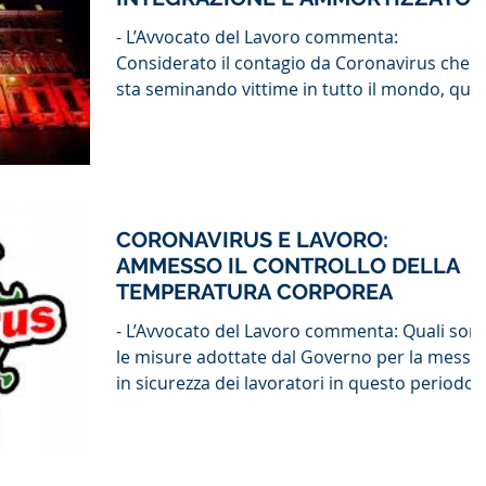
SOCIALI
- L’Avvocato del Lavoro commenta:
Considerato il contagio da Coronavirus che
sta seminando vittime in tutto il mondo, qual
sono le...
CORONAVIRUS E LAVORO:
AMMESSO IL CONTROLLO DELLA
TEMPERATURA CORPOREA
- L’Avvocato del Lavoro commenta: Quali son
le misure adottate dal Governo per la messa
in sicurezza dei lavoratori in questo periodo
di...