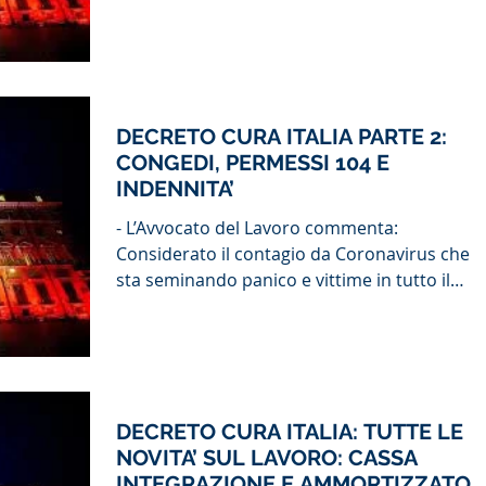
verrà...
DECRETO CURA ITALIA PARTE 2:
CONGEDI, PERMESSI 104 E
INDENNITA’
- L’Avvocato del Lavoro commenta:
Considerato il contagio da Coronavirus che
sta seminando panico e vittime in tutto il
mondo, quali...
DECRETO CURA ITALIA: TUTTE LE
NOVITA’ SUL LAVORO: CASSA
INTEGRAZIONE E AMMORTIZZATOR