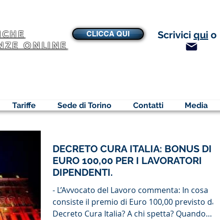
NCHE
Scrivici
qui
o
CLICCA QUI
NZE ONLINE
Tariffe
Sede di Torino
Contatti
Media
DECRETO CURA ITALIA: BONUS DI
EURO 100,00 PER I LAVORATORI
DIPENDENTI.
- L’Avvocato del Lavoro commenta: In cosa
consiste il premio di Euro 100,00 previsto dal
Decreto Cura Italia? A chi spetta? Quando